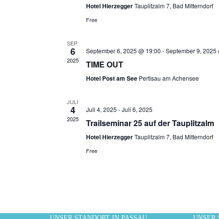
Hotel Hierzegger
Tauplitzalm 7, Bad Mitterndorf
Free
SEP.
6
September 6, 2025 @ 19:00
-
September 9, 2025
2025
TIME OUT
Hotel Post am See
Pertisau am Achensee
JULI
4
Juli 4, 2025
-
Juli 6, 2025
2025
Trailseminar 25 auf der Tauplitzalm
Hotel Hierzegger
Tauplitzalm 7, Bad Mitterndorf
Free
UNSER STANDORT IN PASSAU
UNSER 