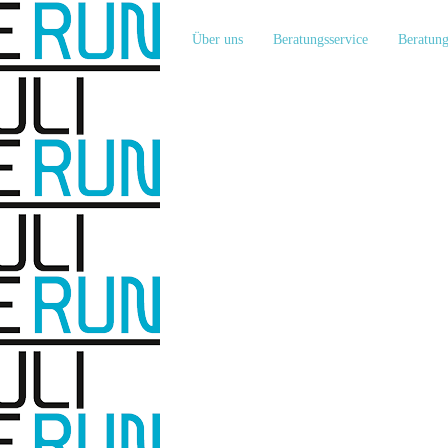
Über uns
Beratungsservice
Beratung