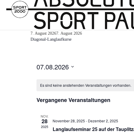
7. August 2026
7. August 2026
Diagonal-Langlaufkurse
07.08.2026
Datum
wählen.
Es sind keine anstehenden Veranstaltungen vorhanden.
Vergangene Veranstaltungen
NOV.
28
November 28, 2025
-
Dezember 2, 2025
2025
Langlaufseminar 25 auf der Tauplit