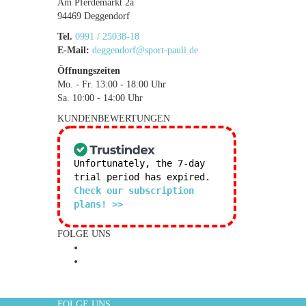
Am Pferdemarkt 2a
94469 Deggendorf
Tel.
0991 / 25038-18
E-Mail:
deggendorf@sport-pauli.de
Öffnungszeiten
Mo. - Fr. 13:00 - 18:00 Uhr
Sa. 10:00 - 14:00 Uhr
KUNDENBEWERTUNGEN
Unfortunately, the 7-day
trial period has expired.
Check our subscription
plans! >>
FOLGE UNS
FOLGE UNS