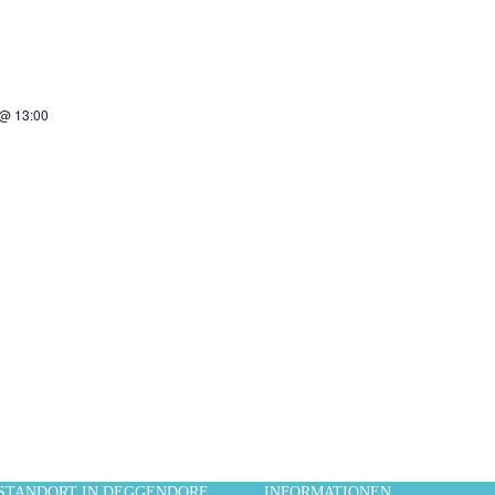
 @ 13:00
STANDORT IN DEGGENDORF
INFORMATIONEN