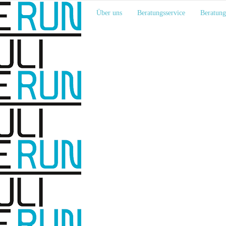
Über uns
Beratungsservice
Beratung