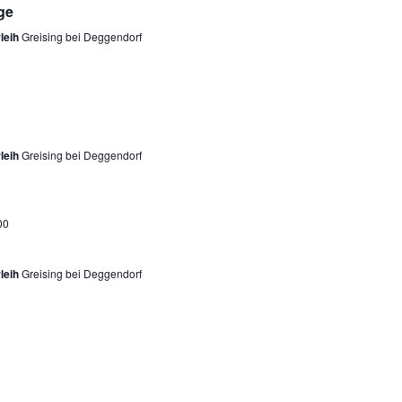
ge
leih
Greising bei Deggendorf
leih
Greising bei Deggendorf
00
leih
Greising bei Deggendorf