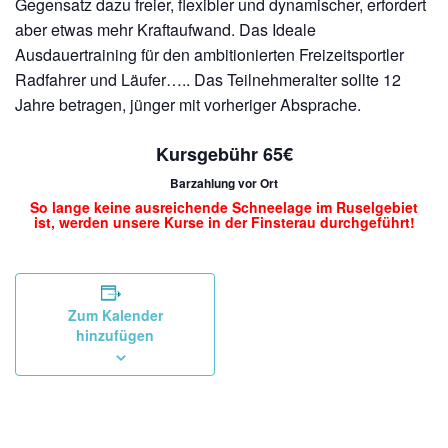
Gegensatz dazu freier, flexibler und dynamischer, erfordert
aber etwas mehr Kraftaufwand. Das Ideale
Ausdauertraining für den ambitionierten Freizeitsportler
Radfahrer und Läufer….. Das Teilnehmeralter sollte 12
Jahre betragen, jünger mit vorheriger Absprache.
Kursgebühr 65€
Barzahlung vor Ort
So lange keine ausreichende Schneelage im Ruselgebiet
ist, werden unsere Kurse in der Finsterau durchgeführt!
Zum Kalender
hinzufügen