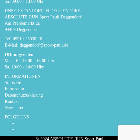
Sa. 09:00 - 13:00 Uhr
UNSER STANDORT IN DEGGENDORF
ABSOLUTE RUN Sport Pauli Deggendorf
Am Pferdemarkt 2a
94469 Deggendorf
Tel.
0991 / 25038-18
E-Mail:
deggendorf@sport-pauli.de
Öffnungszeiten
Mo. - Fr. 13:00 - 18:00 Uhr
Sa. 10:00 - 14:00 Uhr
INFORMATIONEN
Startseite
Impressum
Datenschutzerklärung
Kontakt
Newsletter
FOLGE UNS
© 2024 ABSOLUTE RUN Sport Pauli