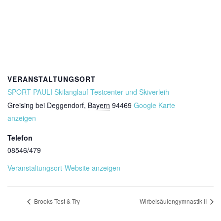
VERANSTALTUNGSORT
SPORT PAULI Skilanglauf Testcenter und Skiverleih
Greising bei Deggendorf
,
Bayern
94469
Google Karte
anzeigen
Telefon
08546/479
Veranstaltungsort-Website anzeigen
Brooks Test & Try
Wirbelsäulengymnastik II