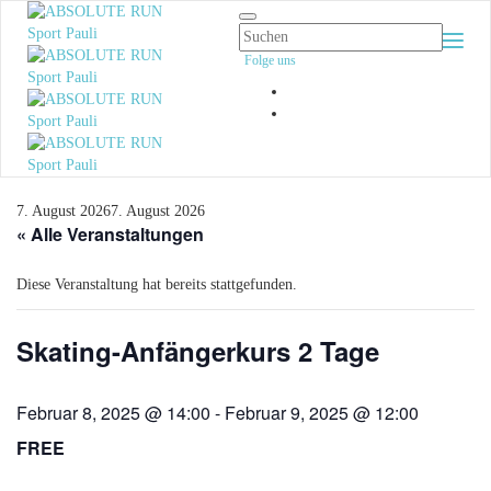
Togg
Folge uns
Navi
7. August 2026
7. August 2026
« Alle Veranstaltungen
Diese Veranstaltung hat bereits stattgefunden.
Skating-Anfängerkurs 2 Tage
Februar 8, 2025 @ 14:00
-
Februar 9, 2025 @ 12:00
FREE