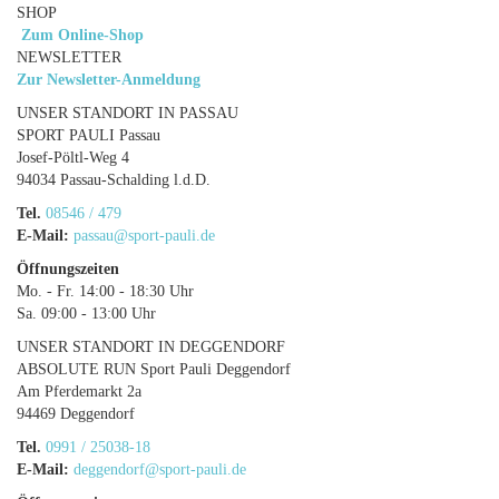
SHOP
Zum Online-Shop
NEWSLETTER
Zur Newsletter-Anmeldung
UNSER STANDORT IN PASSAU
SPORT PAULI Passau
Josef-Pöltl-Weg 4
94034 Passau-Schalding l.d.D.
Tel.
08546 / 479
E-Mail:
passau@sport-pauli.de
Öffnungszeiten
Mo. - Fr. 14:00 - 18:30 Uhr
Sa. 09:00 - 13:00 Uhr
UNSER STANDORT IN DEGGENDORF
ABSOLUTE RUN Sport Pauli Deggendorf
Am Pferdemarkt 2a
94469 Deggendorf
Tel.
0991 / 25038-18
E-Mail:
deggendorf@sport-pauli.de