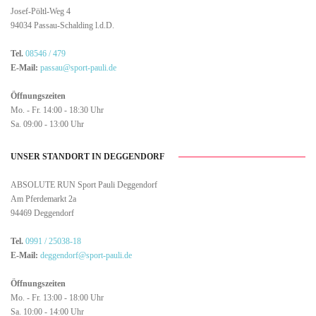
Josef-Pöltl-Weg 4
94034 Passau-Schalding l.d.D.
Tel.
08546 / 479
E-Mail:
passau@sport-pauli.de
Öffnungszeiten
Mo. - Fr. 14:00 - 18:30 Uhr
Sa. 09:00 - 13:00 Uhr
UNSER STANDORT IN DEGGENDORF
ABSOLUTE RUN Sport Pauli Deggendorf
Am Pferdemarkt 2a
94469 Deggendorf
Tel.
0991 / 25038-18
E-Mail:
deggendorf@sport-pauli.de
Öffnungszeiten
Mo. - Fr. 13:00 - 18:00 Uhr
Sa. 10:00 - 14:00 Uhr