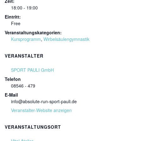
Zeit:
18:00 - 19:00
Eintritt:
Free
Veranstaltungskategorien:
Kursprogramm
,
Wirbelsäulengymnastik
VERANSTALTER
SPORT PAULI GmbH
Telefon
08546 - 479
E-Mail
info@absolute-run-sport-pauli.de
Veranstalter-Website anzeigen
VERANSTALTUNGSORT
Vital Atelier