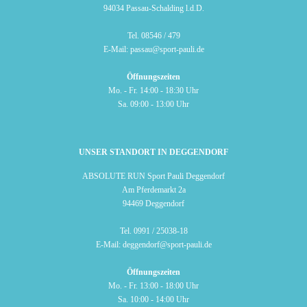
94034 Passau-Schalding l.d.D.
Tel.
08546 / 479
E-Mail:
passau@sport-pauli.de
Öffnungszeiten
Mo. - Fr. 14:00 - 18:30 Uhr
Sa. 09:00 - 13:00 Uhr
UNSER STANDORT IN DEGGENDORF
ABSOLUTE RUN Sport Pauli Deggendorf
Am Pferdemarkt 2a
94469 Deggendorf
Tel.
0991 / 25038-18
E-Mail:
deggendorf@sport-pauli.de
Öffnungszeiten
Mo. - Fr. 13:00 - 18:00 Uhr
Sa. 10:00 - 14:00 Uhr