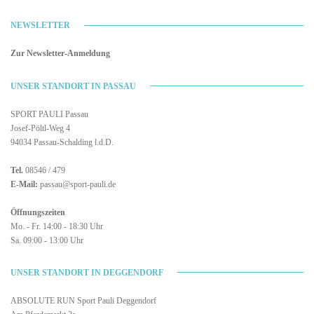
NEWSLETTER
Zur Newsletter-Anmeldung
UNSER STANDORT IN PASSAU
SPORT PAULI Passau
Josef-Pöltl-Weg 4
94034 Passau-Schalding l.d.D.
Tel.
08546 / 479
E-Mail:
passau@sport-pauli.de
Öffnungszeiten
Mo. - Fr. 14:00 - 18:30 Uhr
Sa. 09:00 - 13:00 Uhr
UNSER STANDORT IN DEGGENDORF
ABSOLUTE RUN Sport Pauli Deggendorf