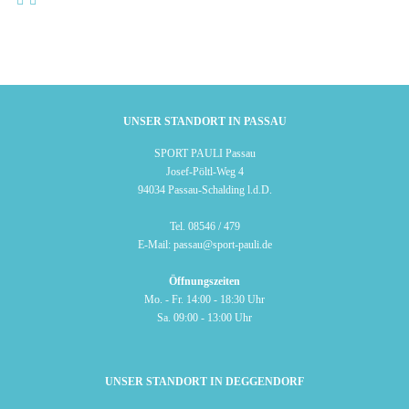
UNSER STANDORT IN PASSAU
SPORT PAULI Passau
Josef-Pöltl-Weg 4
94034 Passau-Schalding l.d.D.
Tel.
08546 / 479
E-Mail:
passau@sport-pauli.de
Öffnungszeiten
Mo. - Fr. 14:00 - 18:30 Uhr
Sa. 09:00 - 13:00 Uhr
UNSER STANDORT IN DEGGENDORF