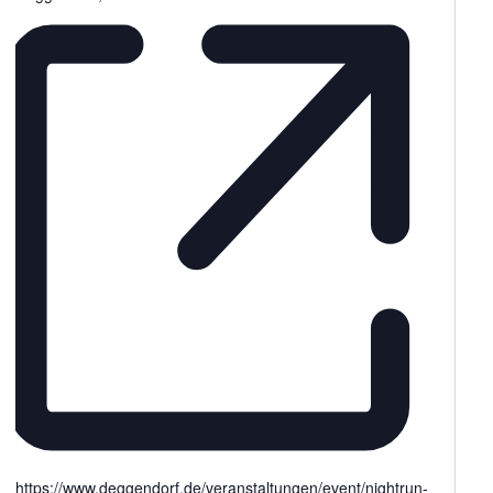
https://www.deggendorf.de/veranstaltungen/event/nightrun-