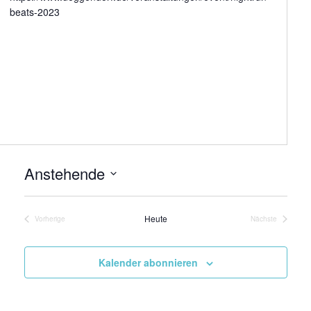
beats-2023
Anstehende
Datum
wählen.
Heute
Vorherige
Nächste
Veranstaltungen
Veranstaltung
Kalender abonnieren