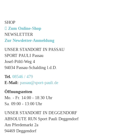
SHOP
Zum Online-Shop
NEWSLETTER
Zur Newsletter-Anmeldung
UNSER STANDORT IN PASSAU
SPORT PAULI Passau
Josef-Pöltl-Weg 4
94034 Passau-Schalding l.d.D.
Tel.
08546 / 479
E-Mail:
passau@sport-pauli.de
Öffnungszeiten
Mo. - Fr. 14:00 - 18:30 Uhr
Sa. 09:00 - 13:00 Uhr
UNSER STANDORT IN DEGGENDORF
ABSOLUTE RUN Sport Pauli Deggendorf
Am Pferdemarkt 2a
94469 Deggendorf