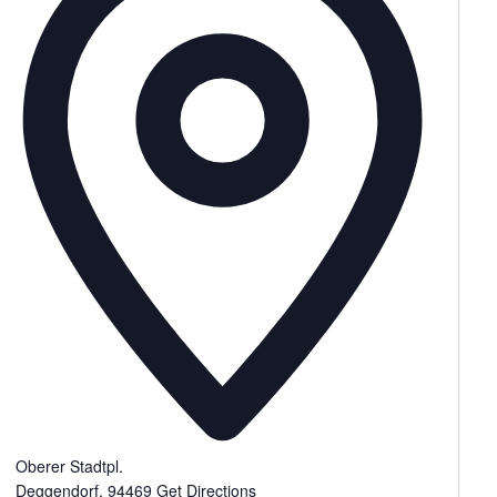
Oberer Stadtpl.
Deggendorf
,
94469
Get Directions